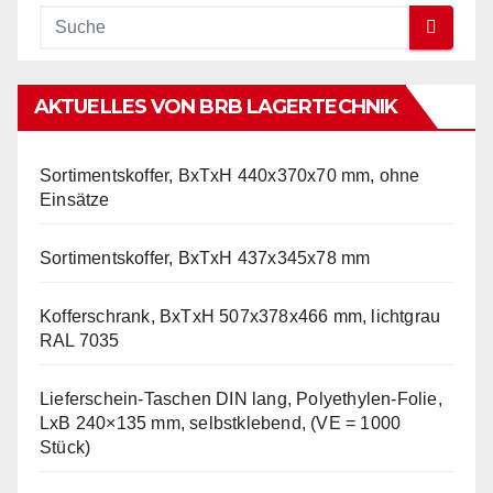
AKTUELLES VON BRB LAGERTECHNIK
Sortimentskoffer, BxTxH 440x370x70 mm, ohne
Einsätze
Sortimentskoffer, BxTxH 437x345x78 mm
Kofferschrank, BxTxH 507x378x466 mm, lichtgrau
RAL 7035
Lieferschein-Taschen DIN lang, Polyethylen-Folie,
LxB 240×135 mm, selbstklebend, (VE = 1000
Stück)