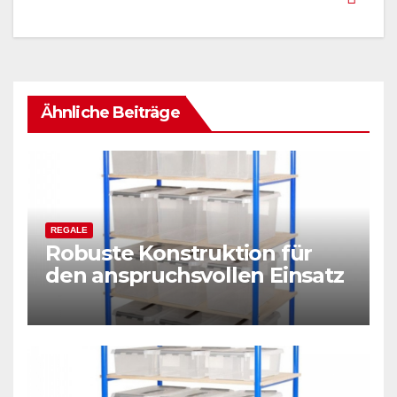
Ähnliche Beiträge
REGALE
Robuste Konstruktion für
den anspruchsvollen Einsatz