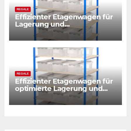
REGALE
Effizienter Etagenwagen für
Lagerung und
Kommissionierung
REGALE
Effizienter Etagenwagen für
optimierte Lagerung und
Kommissionierung