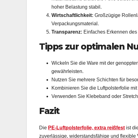
hoher Belastung stabil.
Wirtschaftlichkeit:
Großzügige Rollenlän
Verpackungsmaterial.
Transparenz:
Einfaches Erkennen des 
Tipps zur optimalen N
Wickeln Sie die Ware mit der genoppte
gewährleisten.
Nutzen Sie mehrere Schichten für beso
Kombinieren Sie die Luftpolsterfolie mi
Verwenden Sie Klebeband oder Stretchfo
Fazit
Die
PE-Luftpolsterfolie, extra reißfest
ist d
zuverlässige, widerstandsfähige und flexib