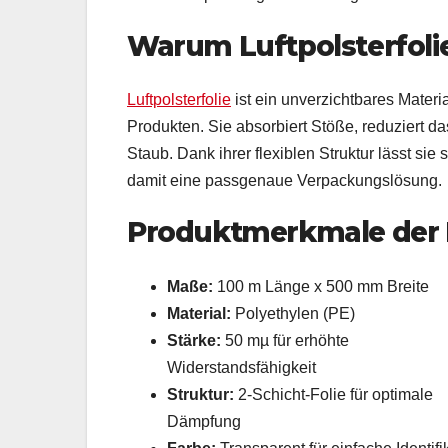
Warum Luftpolsterfoli
Luftpolsterfolie
ist ein unverzichtbares Materi
Produkten. Sie absorbiert Stöße, reduziert d
Staub. Dank ihrer flexiblen Struktur lässt si
damit eine passgenaue Verpackungslösung.
Produktmerkmale der P
Maße:
100 m Länge x 500 mm Breite
Material:
Polyethylen (PE)
Stärke:
50 mµ für erhöhte
Widerstandsfähigkeit
Struktur:
2-Schicht-Folie für optimale
Dämpfung