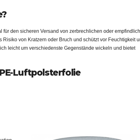
e?
al für den sicheren Versand von zerbrechlichen oder empfindlic
as Risiko von Kratzern oder Bruch und schützt vor Feuchtigkeit 
e sich leicht um verschiedenste Gegenstände wickeln und bietet
E-Luftpolsterfolie