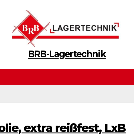
BRB-Lagertechnik
lie, extra reißfest, LxB