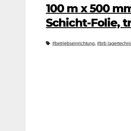
100 m x 500 mm,
Schicht-Folie, 
#betriebseinrichtung
,
#brb lagertechn