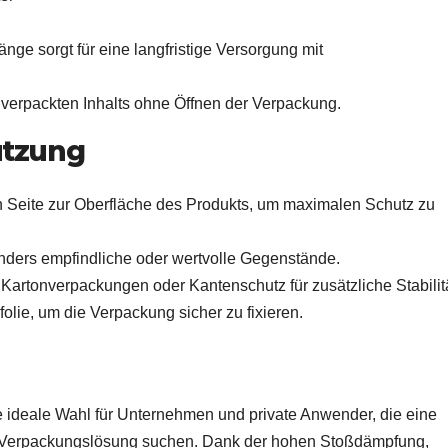
ge sorgt für eine langfristige Versorgung mit
verpackten Inhalts ohne Öffnen der Verpackung.
utzung
n Seite zur Oberfläche des Produkts, um maximalen Schutz zu
nders empfindliche oder wertvolle Gegenstände.
t Kartonverpackungen oder Kantenschutz für zusätzliche Stabilitä
lie, um die Verpackung sicher zu fixieren.
ie ideale Wahl für Unternehmen und private Anwender, die eine
le Verpackungslösung suchen. Dank der hohen Stoßdämpfung,