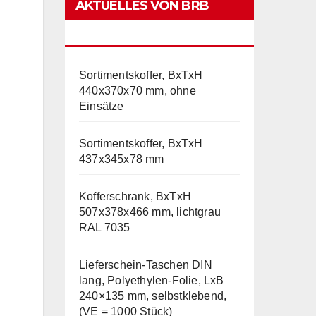
AKTUELLES VON BRB
LAGERTECHNIK
Sortimentskoffer, BxTxH
440x370x70 mm, ohne
Einsätze
Sortimentskoffer, BxTxH
437x345x78 mm
Kofferschrank, BxTxH
507x378x466 mm, lichtgrau
RAL 7035
Lieferschein-Taschen DIN
lang, Polyethylen-Folie, LxB
240×135 mm, selbstklebend,
(VE = 1000 Stück)