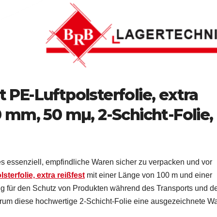
 PE-Luftpolsterfolie, extra
0 mm, 50 mµ, 2-Schicht-Folie,
es essenziell, empfindliche Waren sicher zu verpacken und vor
sterfolie, extra reißfest
mit einer Länge von 100 m und einer
ung für den Schutz von Produkten während des Transports und d
arum diese hochwertige 2-Schicht-Folie eine ausgezeichnete W