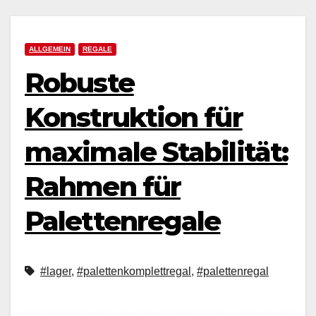
ALLGEMEIN
REGALE
Robuste
Konstruktion für
maximale Stabilität:
Rahmen für
Palettenregale
#lager
,
#palettenkomplettregal
,
#palettenregal