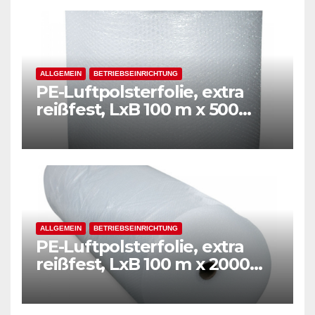
ALLGEMEIN
BETRIEBSEINRICHTUNG
PE-Luftpolsterfolie, extra
reißfest, LxB 100 m x 500
mm, Stärke 50 mµ, 2-Schicht-
Folie, transparent
ALLGEMEIN
BETRIEBSEINRICHTUNG
PE-Luftpolsterfolie, extra
reißfest, LxB 100 m x 2000
mm, Stärke 50 mµ, 2-Schicht-
Folie, transparent