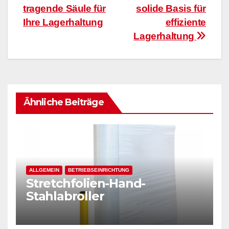
tragende Säule für
solide Basis für
Ihre Lagerhaltung
effiziente
Lagerhaltung
Ähnliche Beiträge
ALLGEMEIN
BETRIEBSEINRICHTUNG
Stretchfolien-Hand-
Stahlabroller