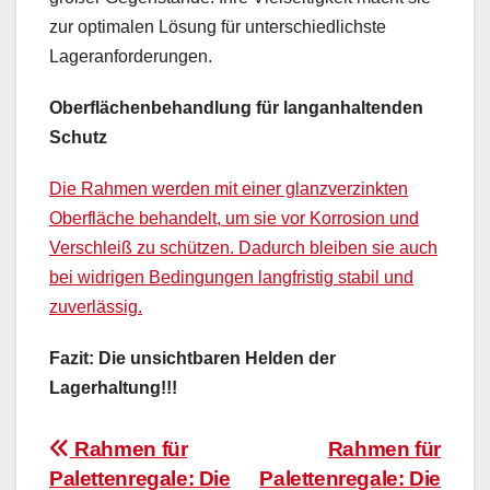
zur optimalen Lösung für unterschiedlichste
Lageranforderungen.
Oberflächenbehandlung für langanhaltenden
Schutz
Die Rahmen werden mit einer glanzverzinkten
Oberfläche behandelt, um sie vor Korrosion und
Verschleiß zu schützen. Dadurch bleiben sie auch
bei widrigen Bedingungen langfristig stabil und
zuverlässig.
Fazit: Die unsichtbaren Helden der
Lagerhaltung!!!
Beitragsnavigation
Rahmen für
Rahmen für
Palettenregale: Die
Palettenregale: Die