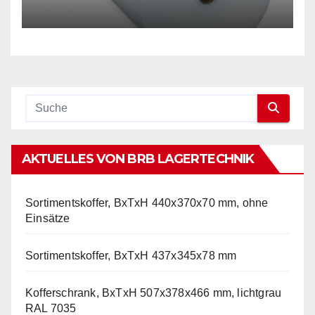
mm, Stärke 50 mµ, 2-Schicht-
Folie, transparent
AKTUELLES VON BRB LAGERTECHNIK
Sortimentskoffer, BxTxH 440x370x70 mm, ohne
Einsätze
Sortimentskoffer, BxTxH 437x345x78 mm
Kofferschrank, BxTxH 507x378x466 mm, lichtgrau
RAL 7035