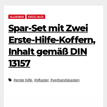
ALLGEMEIN
ERSTE HILFE
Spar-Set mit Zwei
Erste-Hilfe-Koffern,
Inhalt gemäß DIN
13157
#erste hilfe
,
#pflaster
,
#verbandskasten