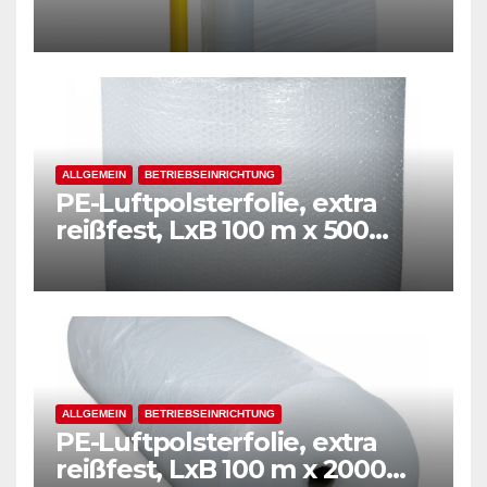
ALLGEMEIN
BETRIEBSEINRICHTUNG
PE-Luftpolsterfolie, extra
reißfest, LxB 100 m x 500
mm, Stärke 50 mµ, 2-Schicht-
Folie, transparent
ALLGEMEIN
BETRIEBSEINRICHTUNG
PE-Luftpolsterfolie, extra
reißfest, LxB 100 m x 2000