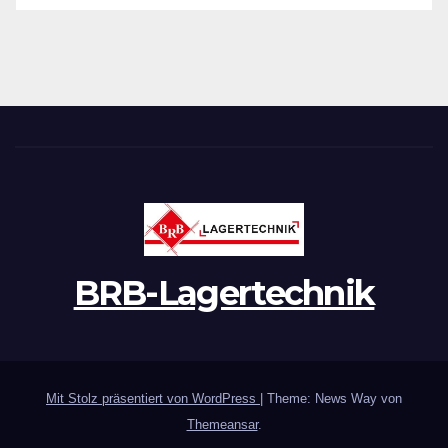
BRB-Lagertechnik
Mit Stolz präsentiert von WordPress
|
Theme: News Way von
Themeansar
.