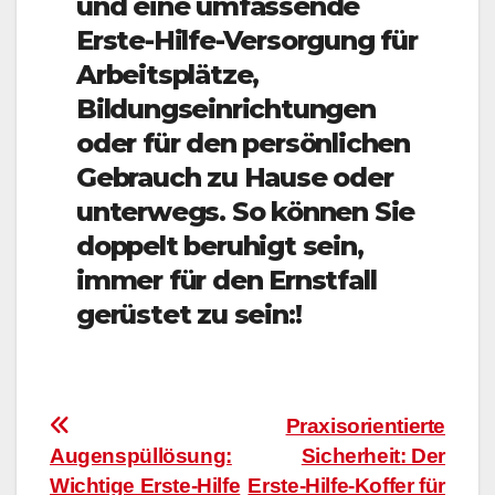
und eine umfassende
Erste-Hilfe-Versorgung für
Arbeitsplätze,
Bildungseinrichtungen
oder für den persönlichen
Gebrauch zu Hause oder
unterwegs. So können Sie
doppelt beruhigt sein,
immer für den Ernstfall
gerüstet zu sein:!
Beitragsnavigation
Praxisorientierte
Augenspüllösung:
Sicherheit: Der
Wichtige Erste-Hilfe
Erste-Hilfe-Koffer für