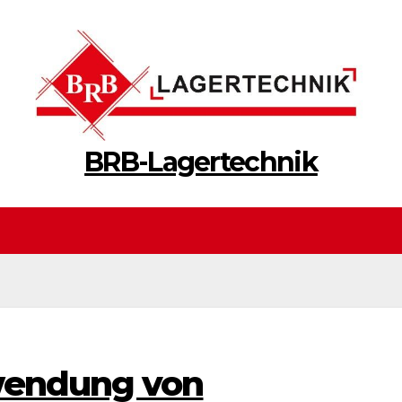
BRB-Lagertechnik
wendung von