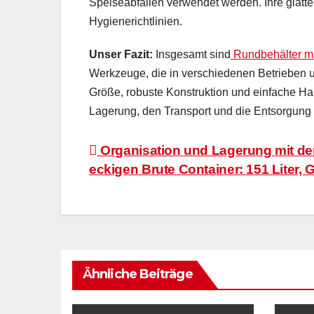
Speiseabfällen verwendet werden. Ihre glatt
Hygienerichtlinien.
Unser Fazit:
Insgesamt sind
Rundbehälter mi
Werkzeuge, die in verschiedenen Betrieben un
Größe, robuste Konstruktion und einfache H
Lagerung, den Transport und die Entsorgung 
Beitragsnavigation
Organisation und Lagerung mit d
eckigen Brute Container: 151 Liter, 
Ähnliche Beiträge