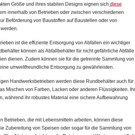
kten Größe und ihres stabilen Designs eignen sich
diese
tern innerhalb von Betrieben oder zwischen verschiedenen
zur Beförderung von Baustoffen auf Baustellen oder von
 werden.
rieben ist die effiziente Entsorgung von Abfällen ein wichtiger
behälter können als Abfallbehälter für nicht gefährliche Abfälle
lien dienen. Zudem können sie für die getrennte Sammlung von
eine umweltfreundliche Entsorgung zu gewährleisten.
nigen Handwerksbetrieben werden diese Rundbehälter auch für
das Mischen von Farben, Lacken oder anderen Flüssigkeiten. Ih
en, während ihr robustes Material eine sichere Aufbewahrung
In Betrieben, die mit Lebensmitteln arbeiten, können diese
die Zubereitung von Speisen oder sogar für die Sammlung von