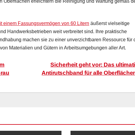
en Oberflächen erleichtern die Reinigung und Wartung gemäß d
t einem Fassungsvermögen von 60 Litern
äußerst vielseitige
d Handwerksbetrieben weit verbreitet sind. Ihre praktische
andhabung machen sie zu einer unverzichtbaren Ressource für 
von Materialien und Gütern in Arbeitsumgebungen aller Art.
em
Sicherheit geht vor: Das ultimat
Grau
Antirutschband für alle Oberfläch