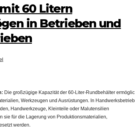
mit 60 Litern
gen in Betrieben und
ieben
el
n:
Die großzügige Kapazität der 60-Liter-Rundbehälter ermöglic
Materialien, Werkzeugen und Ausrüstungen. In Handwerksbetrie
den, Handwerkzeuge, Kleinteile oder Malutensilien
 sie für die Lagerung von Produktionsmaterialien,
esetzt werden.