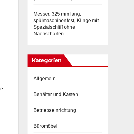
Messer, 325 mm lang,
spülmaschinenfest, Klinge mit
Spezialschliff ohne
Nachschärfen
Kategorien
Allgemein
re
Behälter und Kästen
Betriebseinrichtung
Büromöbel